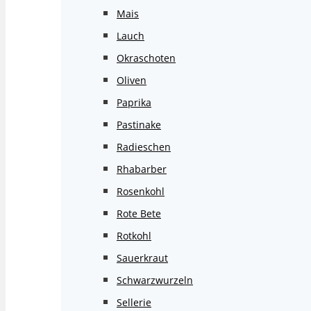
Mais
Lauch
Okraschoten
Oliven
Paprika
Pastinake
Radieschen
Rhabarber
Rosenkohl
Rote Bete
Rotkohl
Sauerkraut
Schwarzwurzeln
Sellerie