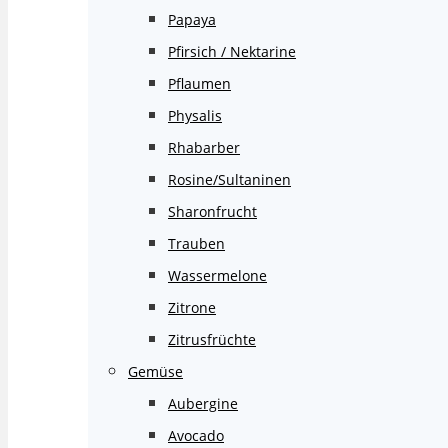
Papaya
Pfirsich / Nektarine
Pflaumen
Physalis
Rhabarber
Rosine/Sultaninen
Sharonfrucht
Trauben
Wassermelone
Zitrone
Zitrusfrüchte
Gemüse
Aubergine
Avocado