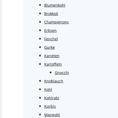
Blumenkohl
Brokkoli
Champignons
Erbsen
Fenchel
Gurke
Karotten
Kartoffeln
Gnocchi
Knoblauch
Kohl
Kohlrabi
Kürbis
Mangold