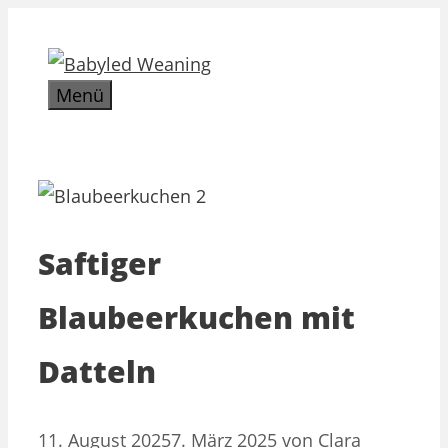
Zum
Inhalt
springen
Menü
Saftiger
Blaubeerkuchen mit
Datteln
11. August 2025
7. März 2025
von
Clara