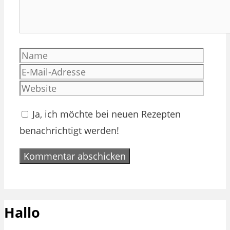
Name
E-
Mail-
Websi
Adres
Ja, ich möchte bei neuen Rezepten
benachrichtigt werden!
Hallo