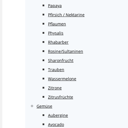
Papaya
Pfirsich / Nektarine
Pflaumen
Physalis
Rhabarber
Rosine/Sultaninen
Sharonfrucht
Trauben
Wassermelone
Zitrone
Zitrusfrüchte
Gemüse
Aubergine
Avocado