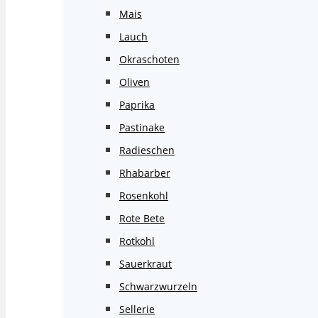
Mais
Lauch
Okraschoten
Oliven
Paprika
Pastinake
Radieschen
Rhabarber
Rosenkohl
Rote Bete
Rotkohl
Sauerkraut
Schwarzwurzeln
Sellerie