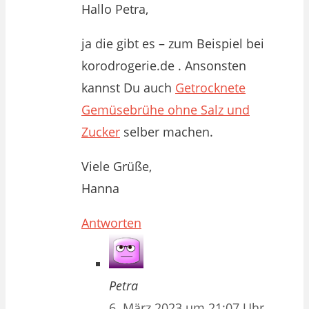
Hallo Petra,
ja die gibt es – zum Beispiel bei
korodrogerie.de . Ansonsten
kannst Du auch
Getrocknete
Gemüsebrühe ohne Salz und
Zucker
selber machen.
Viele Grüße,
Hanna
Antworten
Petra
6. März 2023 um 21:07 Uhr