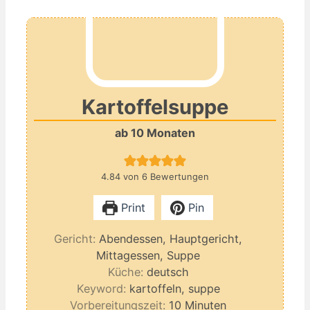
Kartoffelsuppe
ab 10 Monaten
4.84
von
6
Bewertungen
Print
Pin
Gericht:
Abendessen, Hauptgericht,
Mittagessen, Suppe
Küche:
deutsch
Keyword:
kartoffeln, suppe
Minuten
Vorbereitungszeit:
10
Minuten