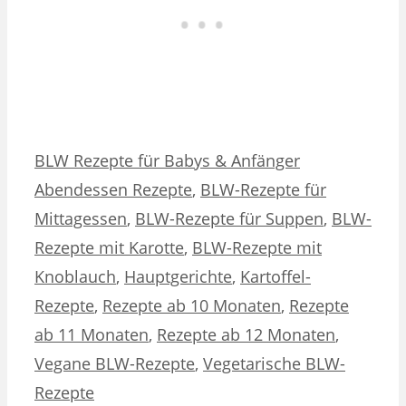
Kategorien
Schlagwörter
BLW Rezepte für Babys & Anfänger
Abendessen Rezepte
,
BLW-Rezepte für
Mittagessen
,
BLW-Rezepte für Suppen
,
BLW-
Rezepte mit Karotte
,
BLW-Rezepte mit
Knoblauch
,
Hauptgerichte
,
Kartoffel-
Rezepte
,
Rezepte ab 10 Monaten
,
Rezepte
ab 11 Monaten
,
Rezepte ab 12 Monaten
,
Vegane BLW-Rezepte
,
Vegetarische BLW-
Rezepte