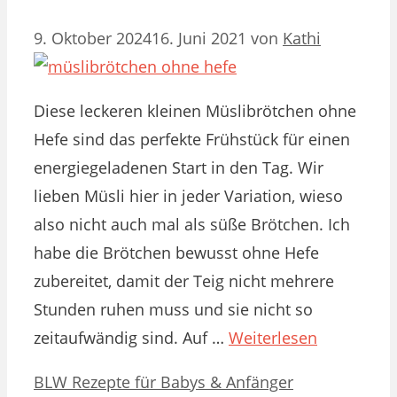
9. Oktober 2024
16. Juni 2021
von
Kathi
Diese leckeren kleinen Müslibrötchen ohne
Hefe sind das perfekte Frühstück für einen
energiegeladenen Start in den Tag. Wir
lieben Müsli hier in jeder Variation, wieso
also nicht auch mal als süße Brötchen. Ich
habe die Brötchen bewusst ohne Hefe
zubereitet, damit der Teig nicht mehrere
Stunden ruhen muss und sie nicht so
zeitaufwändig sind. Auf …
Weiterlesen
Kategorien
Schlagwörter
BLW Rezepte für Babys & Anfänger