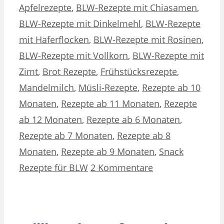
Apfelrezepte
,
BLW-Rezepte mit Chiasamen
,
BLW-Rezepte mit Dinkelmehl
,
BLW-Rezepte
mit Haferflocken
,
BLW-Rezepte mit Rosinen
,
BLW-Rezepte mit Vollkorn
,
BLW-Rezepte mit
Zimt
,
Brot Rezepte
,
Frühstücksrezepte
,
Mandelmilch
,
Müsli-Rezepte
,
Rezepte ab 10
Monaten
,
Rezepte ab 11 Monaten
,
Rezepte
ab 12 Monaten
,
Rezepte ab 6 Monaten
,
Rezepte ab 7 Monaten
,
Rezepte ab 8
Monaten
,
Rezepte ab 9 Monaten
,
Snack
Rezepte für BLW
2 Kommentare