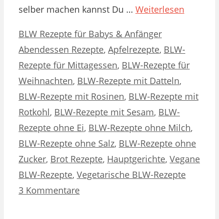
selber machen kannst Du …
Weiterlesen
Kategorien
Schlagwörter
BLW Rezepte für Babys & Anfänger
Abendessen Rezepte
,
Apfelrezepte
,
BLW-
Rezepte für Mittagessen
,
BLW-Rezepte für
Weihnachten
,
BLW-Rezepte mit Datteln
,
BLW-Rezepte mit Rosinen
,
BLW-Rezepte mit
Rotkohl
,
BLW-Rezepte mit Sesam
,
BLW-
Rezepte ohne Ei
,
BLW-Rezepte ohne Milch
,
BLW-Rezepte ohne Salz
,
BLW-Rezepte ohne
Zucker
,
Brot Rezepte
,
Hauptgerichte
,
Vegane
BLW-Rezepte
,
Vegetarische BLW-Rezepte
3 Kommentare