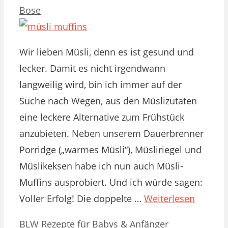
Bose
Wir lieben Müsli, denn es ist gesund und
lecker. Damit es nicht irgendwann
langweilig wird, bin ich immer auf der
Suche nach Wegen, aus den Müslizutaten
eine leckere Alternative zum Frühstück
anzubieten. Neben unserem Dauerbrenner
Porridge („warmes Müsli“), Müsliriegel und
Müslikeksen habe ich nun auch Müsli-
Muffins ausprobiert. Und ich würde sagen:
Voller Erfolg! Die doppelte …
Weiterlesen
Kategorien
Schlagwörter
BLW Rezepte für Babys & Anfänger