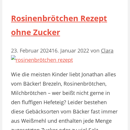
Rosinenbrötchen Rezept
ohne Zucker
23. Februar 2024
16. Januar 2022
von
Clara
Wie die meisten Kinder liebt Jonathan alles
vom Bäcker! Brezeln, Rosinenbrötchen,
Milchbrötchen – wer beißt nicht gerne in
den fluffigen Hefeteig? Leider bestehen
diese Gebäcksorten vom Bäcker fast immer
aus Weißmehl und enthalten jede Menge
zugesetzten Zucker oder zu viel Salz.