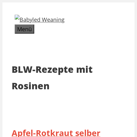
Zum
Inhalt
springen
Menü
BLW-Rezepte mit
Rosinen
Apfel-Rotkraut selber