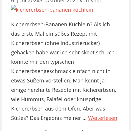
6. Juni 2024
5. Oktober 2021
von
Kathi
Kichererbsen-Bananen Küchlein? Als ich
das erste Mal ein süßes Rezept mit
Kichererbsen (ohne Industriezucker)
gebacken habe war ich sehr skeptisch. Ich
konnte mir den typischen
Kichererbsengeschmack einfach nicht in
etwas Süßem vorstellen. Man kennt ja
einige herzhafte Rezepte mit Kichererbsen,
wie Hummus, Falafel oder knusprige
Kichererbsen aus dem Ofen. Aber was
Süßes? Das Ergebnis meiner …
Weiterlesen