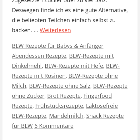
Deswegen finde ich es eine gute Alternative,
die beliebten Teilchen einfach selbst zu
backen. …
Weiterlesen
Kategorien
Schlagwörter
BLW Rezepte für Babys & Anfänger
Abendessen Rezepte
,
BLW-Rezepte mit
Dinkelmehl
,
BLW-Rezepte mit Hefe
,
BLW-
Rezepte mit Rosinen
,
BLW-Rezepte ohne
Milch
,
BLW-Rezepte ohne Salz
,
BLW-Rezepte
ohne Zucker
,
Brot Rezepte
,
Fingerfood
Rezepte
,
Frühstücksrezepte
,
Laktosefreie
BLW-Rezepte
,
Mandelmilch
,
Snack Rezepte
für BLW
6 Kommentare