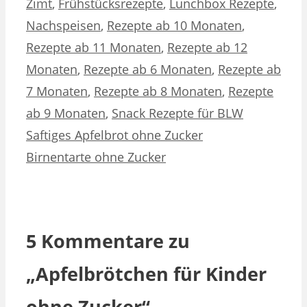
Zimt
,
Frühstücksrezepte
,
Lunchbox Rezepte
,
Nachspeisen
,
Rezepte ab 10 Monaten
,
Rezepte ab 11 Monaten
,
Rezepte ab 12
Monaten
,
Rezepte ab 6 Monaten
,
Rezepte ab
7 Monaten
,
Rezepte ab 8 Monaten
,
Rezepte
ab 9 Monaten
,
Snack Rezepte für BLW
Saftiges Apfelbrot ohne Zucker
Birnentarte ohne Zucker
5 Kommentare zu
„Apfelbrötchen für Kinder
ohne Zucker“