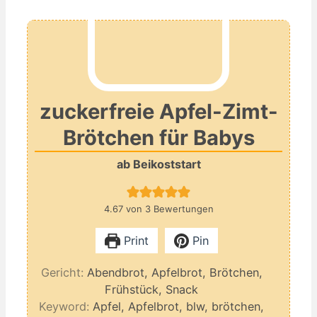
zuckerfreie Apfel-Zimt-
Brötchen für Babys
ab Beikoststart
4.67
von
3
Bewertungen
Print
Pin
Gericht:
Abendbrot, Apfelbrot, Brötchen,
Frühstück, Snack
Keyword:
Apfel, Apfelbrot, blw, brötchen,