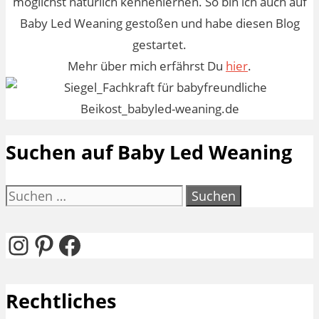
möglichst natürlich kennenlernen. So bin ich auch auf
Baby Led Weaning gestoßen und habe diesen Blog
gestartet.
Mehr über mich erfährst Du
hier
.
Suchen auf Baby Led Weaning
Suchen
nach:
Instagram
Pinterest
Facebook
Rechtliches