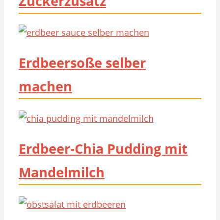
Zuckerzusatz
Erdbeersoße selber
machen
Erdbeer-Chia Pudding mit
Mandelmilch