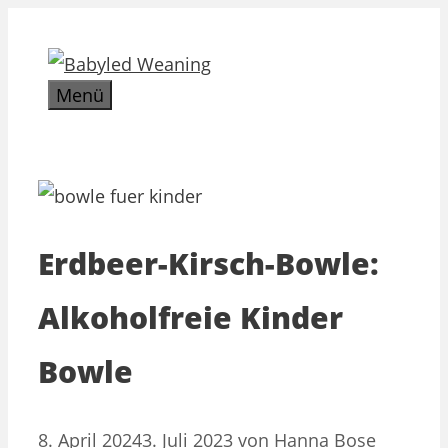
Zum
Inhalt
springen
Menü
Erdbeer-Kirsch-Bowle:
Alkoholfreie Kinder
Bowle
8. April 2024
3. Juli 2023
von
Hanna Bose