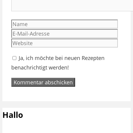
Name
E-
Mail-
Websi
Adres
Ja, ich möchte bei neuen Rezepten
benachrichtigt werden!
Hallo