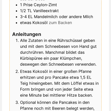
1
Prise
Ceylon-Zimt
1/2
TL
Vanilleextrakt
3-4
EL
Mandelmilch oder andere Milch
etwas
Kokosöl
zum Backen
Anleitungen
Alle Zutaten in eine Rührschüssel geben
und mit dem Schneebesen von Hand gut
durchrühren. Manchmal bildet das
Kürbispüree ein paar Klümpchen,
deswegen den Schneebesen verwenden.
Etwas Kokosöl in einer großen Pfanne
erhitzen und pro Pancake etwa 1,5 EL
Teig hineingeben. Mit dem Löffel etwas in
Form bringen und von jeder Seite etwa
eine Minute bei mittlerer Hitze backen.
Optional können die Pancakes in den
Pfanne noch mit Beeren belegt werden,