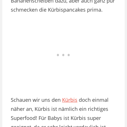
Bananenscheiben dazu, aber auch ganz pur
schmecken die Kürbispancakes prima.
Schauen wir uns den
Kürbis
doch einmal
näher an, Kürbis ist nämlich ein richtiges
Superfood! Für Babys ist Kürbis super
geeignet, da er sehr leicht verdaulich ist