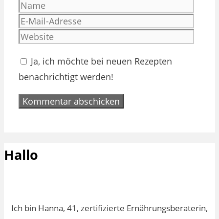
Name
E-
Mail-
Websi
Adres
Ja, ich möchte bei neuen Rezepten
benachrichtigt werden!
Hallo
Ich bin Hanna, 41, zertifizierte Ernährungsberaterin,