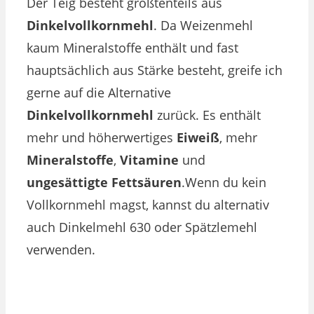
Der Teig besteht größtenteils aus
Dinkelvollkornmehl
. Da Weizenmehl
kaum Mineralstoffe enthält und fast
hauptsächlich aus Stärke besteht, greife ich
gerne auf die Alternative
Dinkelvollkornmehl
zurück. Es enthält
mehr und höherwertiges
Eiweiß
, mehr
Mineralstoffe
,
Vitamine
und
ungesättigte Fettsäuren
.Wenn du kein
Vollkornmehl magst, kannst du alternativ
auch Dinkelmehl 630 oder Spätzlemehl
verwenden.