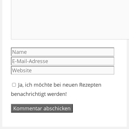
Name
E-
Mail-
Websi
Adres
Ja, ich möchte bei neuen Rezepten
benachrichtigt werden!