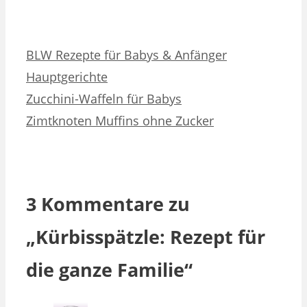
Kategorien
Schlagwörter
BLW Rezepte für Babys & Anfänger
Hauptgerichte
Zucchini-Waffeln für Babys
Zimtknoten Muffins ohne Zucker
3 Kommentare zu
„Kürbisspätzle: Rezept für
die ganze Familie“