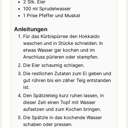
2
Stk.
Eier
100
ml
Sprudelwasser
1
Prise
Pfeffer und Muskat
Anleitungen
Für das Kürbispürree den Hokkaido
waschen und in Stücke schneiden. In
etwas Wasser gar kochen und im
Anschluss pürieren oder stampfen.
Die Eier schaumig schlagen.
Die restlichen Zutaten zum Ei geben und
gut rühren bis ein zäher Teig entstanden
ist.
Den Spätzleteig kurz ruhen lassen, in
dieser Zeit einen Topf mit Wasser
aufsetzen und zum Kochen bringen.
Die Spätzle in das kochende Wasser
schaben oder pressen.