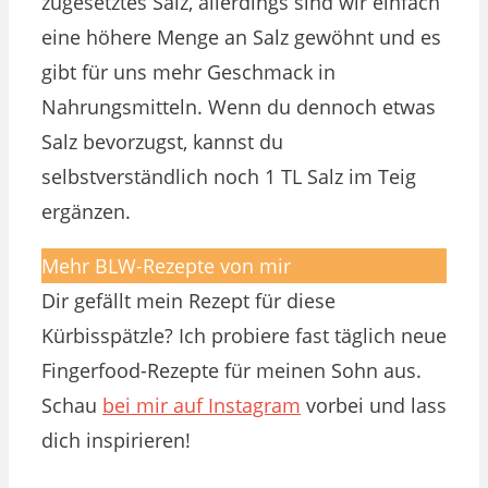
zugesetztes Salz, allerdings sind wir einfach
eine höhere Menge an Salz gewöhnt und es
gibt für uns mehr Geschmack in
Nahrungsmitteln. Wenn du dennoch etwas
Salz bevorzugst, kannst du
selbstverständlich noch 1 TL Salz im Teig
ergänzen.
Mehr BLW-Rezepte von mir
Dir gefällt mein Rezept für diese
Kürbisspätzle? Ich probiere fast täglich neue
Fingerfood-Rezepte für meinen Sohn aus.
Schau
bei mir auf Instagram
vorbei und lass
dich inspirieren!