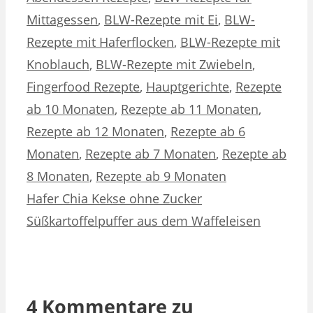
Mittagessen
,
BLW-Rezepte mit Ei
,
BLW-
Rezepte mit Haferflocken
,
BLW-Rezepte mit
Knoblauch
,
BLW-Rezepte mit Zwiebeln
,
Fingerfood Rezepte
,
Hauptgerichte
,
Rezepte
ab 10 Monaten
,
Rezepte ab 11 Monaten
,
Rezepte ab 12 Monaten
,
Rezepte ab 6
Monaten
,
Rezepte ab 7 Monaten
,
Rezepte ab
8 Monaten
,
Rezepte ab 9 Monaten
Hafer Chia Kekse ohne Zucker
Süßkartoffelpuffer aus dem Waffeleisen
4 Kommentare zu