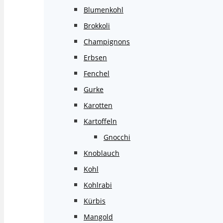
Blumenkohl
Brokkoli
Champignons
Erbsen
Fenchel
Gurke
Karotten
Kartoffeln
Gnocchi
Knoblauch
Kohl
Kohlrabi
Kürbis
Mangold