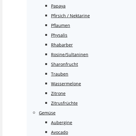
Papaya
Pfirsich / Nektarine
Pflaumen
Physalis
Rhabarber
Rosine/Sultaninen
Sharonfrucht
Trauben
Wassermelone
Zitrone
Zitrusfrüchte
Gemüse
Aubergine
Avocado