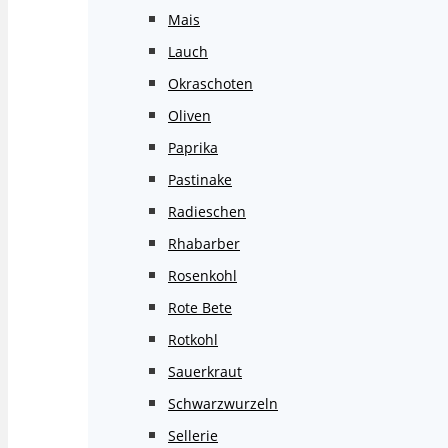
Mais
Lauch
Okraschoten
Oliven
Paprika
Pastinake
Radieschen
Rhabarber
Rosenkohl
Rote Bete
Rotkohl
Sauerkraut
Schwarzwurzeln
Sellerie