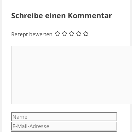
Schreibe einen Kommentar
Rezept bewerten
Kommentar
Name
E-
Mail-
Websi