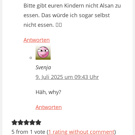
Bitte gibt euren Kindern nicht Alsan zu
essen. Das würde ich sogar selbst
nicht essen. 🤦‍♀️
Antworten
Svenja
9. Juli 2025 um 09:43 Uhr
Häh, why?
Antworten
5 from 1 vote (
1 rating without comment
)