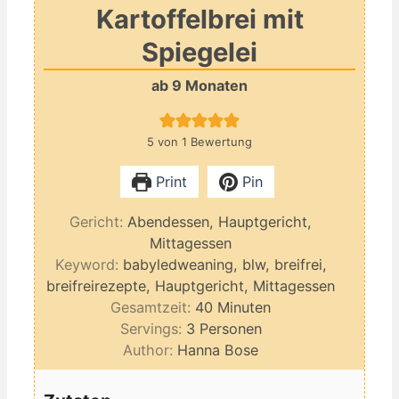
Kartoffelbrei mit
Spiegelei
ab 9 Monaten
5
von 1 Bewertung
Print
Pin
Gericht:
Abendessen, Hauptgericht,
Mittagessen
Keyword:
babyledweaning, blw, breifrei,
breifreirezepte, Hauptgericht, Mittagessen
Minuten
Gesamtzeit:
40
Minuten
Servings:
3
Personen
Author:
Hanna Bose