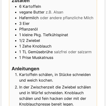
Zutaten
6
Kartoffeln
vegane Butter
z.B. Alsan
Hafermilch
oder andere pflanzliche Milch
3
Eier
Pflanzenöl
1
kleine Pkg.
Tiefkühlspinat
1/2
Zwiebel
1
Zehe
Knoblauch
1
TL
Gemüsebrühe
salzfrei oder salzarm
1
Prise
Muskatnuss
Anleitungen
Kartoffeln schälen, in Stücke schneiden
und weich kochen.
In der Zwischenzeit die Zwiebel schälen
und in Würfel schneiden. Knoblauch
schälen und fein hacken oder mit der
Knoblauchpresse bereit legen.