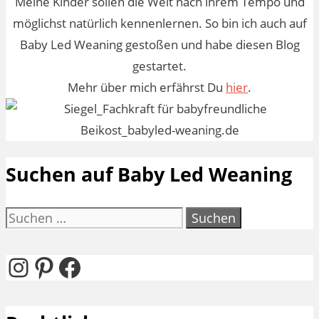
Meine Kinder sollen die Welt nach ihrem Tempo und
möglichst natürlich kennenlernen. So bin ich auch auf
Baby Led Weaning gestoßen und habe diesen Blog
gestartet.
Mehr über mich erfährst Du
hier
.
Suchen auf Baby Led Weaning
Suchen
nach:
Instagram
Pinterest
Facebook