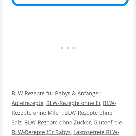
Kategorien
Schlagwörter
BLW Rezepte für Babys & Anfänger
Apfelrezepte
,
BLW-Rezepte ohne Ei
,
BLW-
Rezepte ohne Milch
,
BLW-Rezepte ohne
Salz
,
BLW-Rezepte ohne Zucker
,
Glutenfreie
BLW-Rezepte für Babys
,
Laktosefreie BLW-