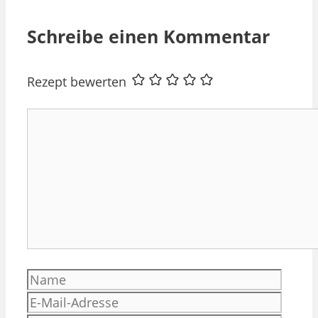
Schreibe einen Kommentar
Rezept bewerten
Kommentar
Name
E-
Mail-
Websi