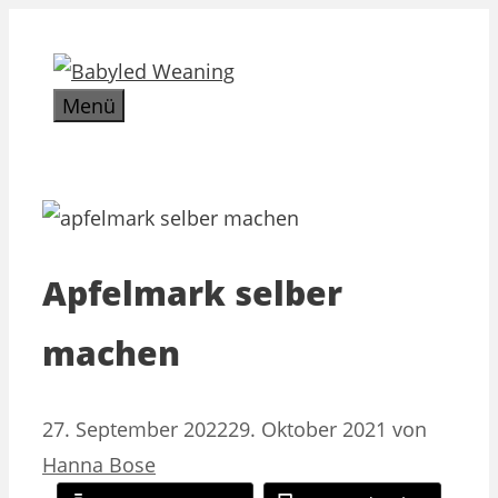
Zum
Inhalt
springen
Menü
Apfelmark selber
machen
27. September 2022
29. Oktober 2021
von
Hanna Bose