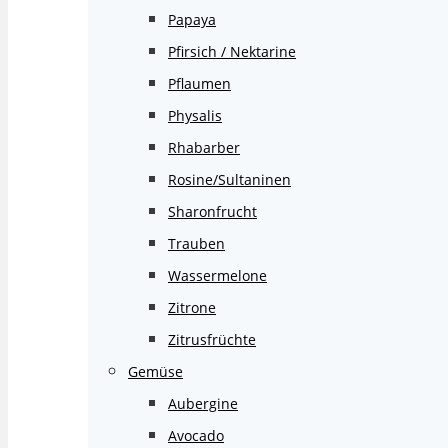
Papaya
Pfirsich / Nektarine
Pflaumen
Physalis
Rhabarber
Rosine/Sultaninen
Sharonfrucht
Trauben
Wassermelone
Zitrone
Zitrusfrüchte
Gemüse
Aubergine
Avocado