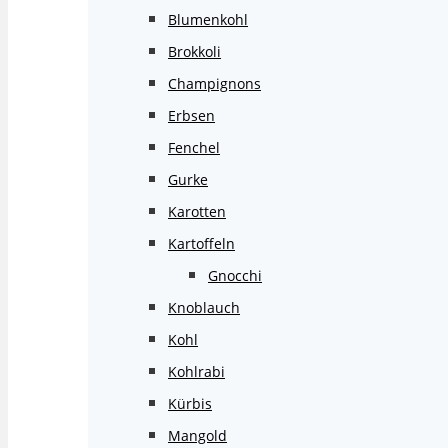
Blumenkohl
Brokkoli
Champignons
Erbsen
Fenchel
Gurke
Karotten
Kartoffeln
Gnocchi
Knoblauch
Kohl
Kohlrabi
Kürbis
Mangold