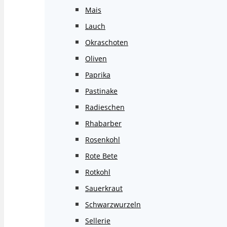
Mais
Lauch
Okraschoten
Oliven
Paprika
Pastinake
Radieschen
Rhabarber
Rosenkohl
Rote Bete
Rotkohl
Sauerkraut
Schwarzwurzeln
Sellerie