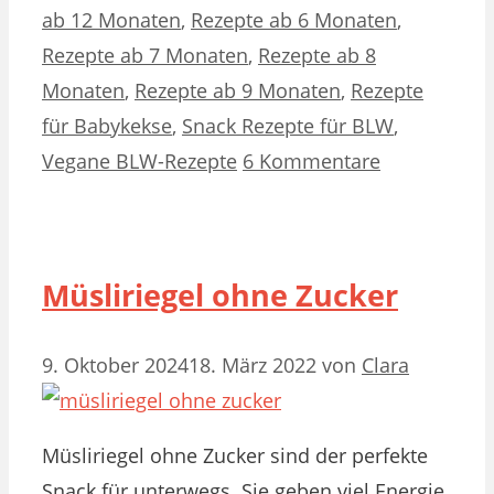
ab 12 Monaten
,
Rezepte ab 6 Monaten
,
Rezepte ab 7 Monaten
,
Rezepte ab 8
Monaten
,
Rezepte ab 9 Monaten
,
Rezepte
für Babykekse
,
Snack Rezepte für BLW
,
Vegane BLW-Rezepte
6 Kommentare
Müsliriegel ohne Zucker
9. Oktober 2024
18. März 2022
von
Clara
Müsliriegel ohne Zucker sind der perfekte
Snack für unterwegs. Sie geben viel Energie,