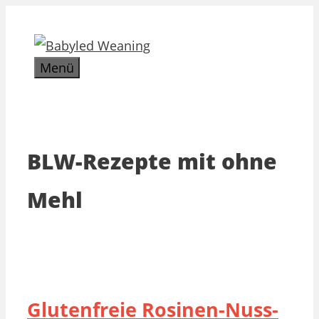
Zum
Inhalt
springen
Menü
BLW-Rezepte mit ohne
Mehl
Glutenfreie Rosinen-Nuss-