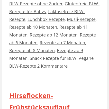
BLW-Rezepte ohne Zucker
,
Glutenfreie BLW-
Rezepte für Babys
,
Laktosefreie BLW-
Rezepte
,
Lunchbox Rezepte
,
Müsli-Rezepte
,
Rezepte ab 10 Monaten
,
Rezepte ab 11
Monaten
,
Rezepte ab 12 Monaten
,
Rezepte
ab 6 Monaten
,
Rezepte ab 7 Monaten
,
Rezepte ab 8 Monaten
,
Rezepte ab 9
Monaten
,
Snack Rezepte für BLW
,
Vegane
BLW-Rezepte
2 Kommentare
Hirseflocken-
Frühstücksauflauf