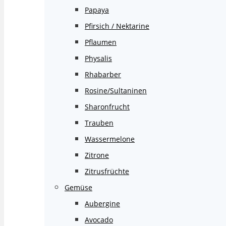
Papaya
Pfirsich / Nektarine
Pflaumen
Physalis
Rhabarber
Rosine/Sultaninen
Sharonfrucht
Trauben
Wassermelone
Zitrone
Zitrusfrüchte
Gemüse
Aubergine
Avocado