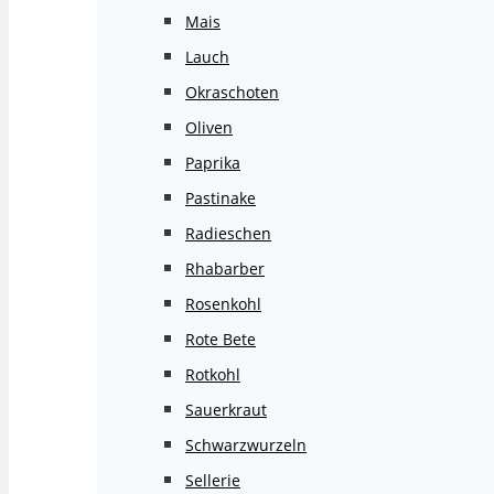
Mais
Lauch
Okraschoten
Oliven
Paprika
Pastinake
Radieschen
Rhabarber
Rosenkohl
Rote Bete
Rotkohl
Sauerkraut
Schwarzwurzeln
Sellerie