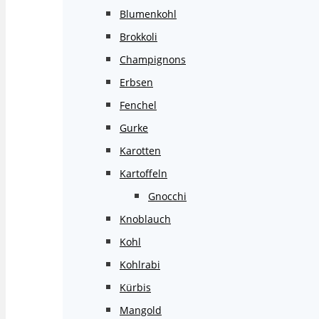
Blumenkohl
Brokkoli
Champignons
Erbsen
Fenchel
Gurke
Karotten
Kartoffeln
Gnocchi
Knoblauch
Kohl
Kohlrabi
Kürbis
Mangold