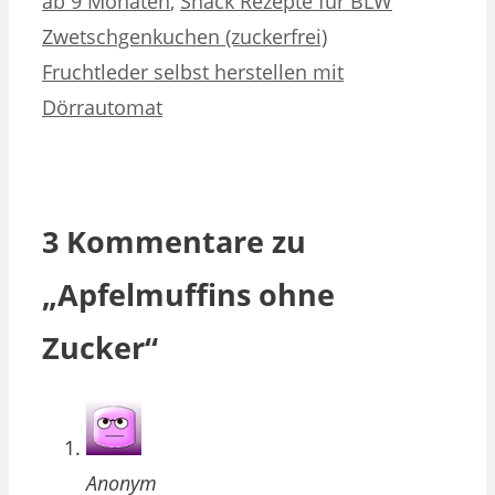
ab 9 Monaten
,
Snack Rezepte für BLW
Zwetschgenkuchen (zuckerfrei)
Fruchtleder selbst herstellen mit
Dörrautomat
3 Kommentare zu
„Apfelmuffins ohne
Zucker“
Anonym