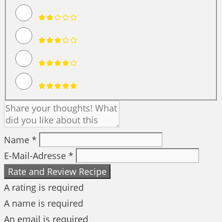
Name *
E-Mail-Adresse *
Rate and Review Recipe
A rating is required
A name is required
An email is required