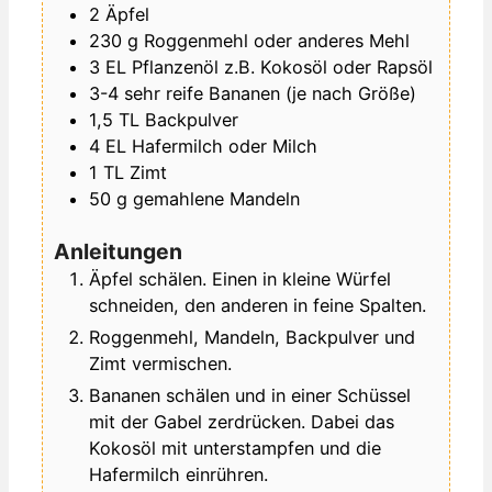
2
Äpfel
230
g
Roggenmehl
oder anderes Mehl
3
EL
Pflanzenöl
z.B. Kokosöl oder Rapsöl
3-4
sehr reife Bananen
(je nach Größe)
1,5
TL
Backpulver
4
EL
Hafermilch oder Milch
1
TL
Zimt
50
g
gemahlene Mandeln
Anleitungen
Äpfel schälen. Einen in kleine Würfel
schneiden, den anderen in feine Spalten.
Roggenmehl, Mandeln, Backpulver und
Zimt vermischen.
Bananen schälen und in einer Schüssel
mit der Gabel zerdrücken. Dabei das
Kokosöl mit unterstampfen und die
Hafermilch einrühren.