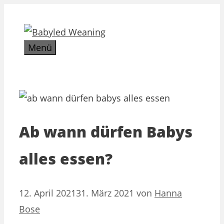
Zum
Inhalt
springen
Menü
Ab wann dürfen Babys
alles essen?
12. April 2021
31. März 2021
von
Hanna
Bose