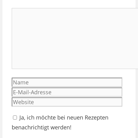
Kommentar
Name
E-
Mail-
Websi
Adres
Ja, ich möchte bei neuen Rezepten
benachrichtigt werden!