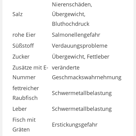
Nierenschäden,
Salz
Übergewicht,
Bluthochdruck
rohe Eier
Salmonellengefahr
Süßstoff
Verdauungsprobleme
Zucker
Übergewicht, Fettleber
Zusätze mit E-
veränderte
Nummer
Geschmackswahrnehmung
fettreicher
Schwermetallbelastung
Raubfisch
Leber
Schwermetallbelastung
Fisch mit
Erstickungsgefahr
Gräten