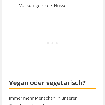
Vollkorngetreide, Nüsse
Vegan oder vegetarisch?
Immer mehr Menschen in unserer