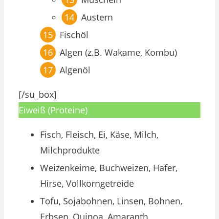
Austern
Fischöl
Algen (z.B. Wakame, Kombu)
Algenöl
[/su_box]
Eiweiß (Proteine)
Fisch, Fleisch, Ei, Käse, Milch,
Milchprodukte
Weizenkeime, Buchweizen, Hafer,
Hirse, Vollkorngetreide
Tofu, Sojabohnen, Linsen, Bohnen,
Erbsen, Quinoa, Amaranth,