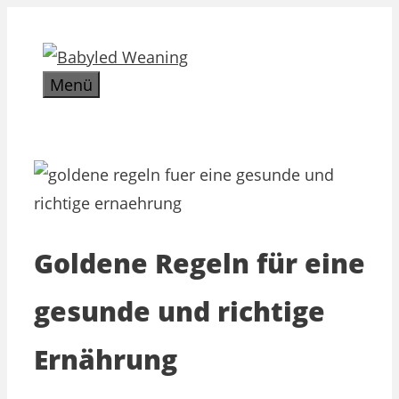
Zum
Inhalt
springen
Menü
Goldene Regeln für eine
gesunde und richtige
Ernährung