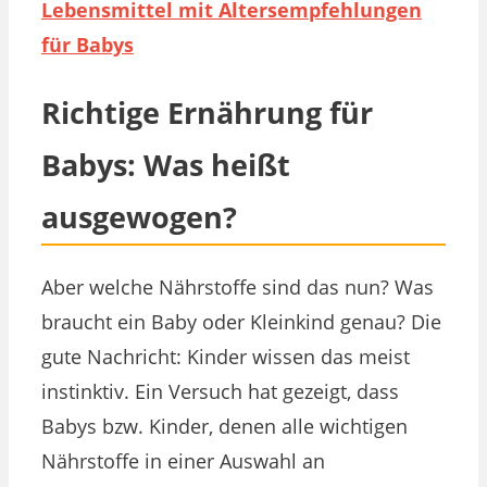
Lebensmittel mit Altersempfehlungen
für Babys
Richtige Ernährung für
Babys: Was heißt
ausgewogen?
Aber welche Nährstoffe sind das nun? Was
braucht ein Baby oder Kleinkind genau? Die
gute Nachricht: Kinder wissen das meist
instinktiv. Ein Versuch hat gezeigt, dass
Babys bzw. Kinder, denen alle wichtigen
Nährstoffe in einer Auswahl an