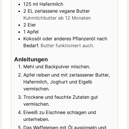
125
ml
Hafermilch
2
EL
zerlassene vegane Butter
Kuhmilchbutter ab 12 Monaten
2
Eier
1
Apfel
Kokosöl oder anderes Pflanzenöl nach
Bedarf.
Butter funktioniert auch.
Anleitungen
Mehl und Backpulver mischen.
Apfel reiben und mit zerlassener Butter,
Hafermilch, Joghurt und Eigelb
vermischen.
Trockene und feuchte Zutaten gut
vermischen.
Eiweiß zu Eischnee schlagen und
unterheben.
Das Waffeleisen mit Öl auspinseln und