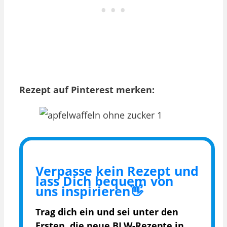
Rezept auf Pinterest merken:
Verpasse kein Rezept und
lass Dich bequem von
uns inspirieren👋
Trag dich ein und sei unter den
Ersten, die
neue BLW-Rezepte in