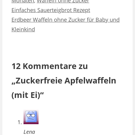
Monaten
,
Waffeln ohne Zucker
Einfaches Sauerteigbrot Rezept
Erdbeer Waffeln ohne Zucker für Baby und
Kleinkind
12 Kommentare zu
„Zuckerfreie Apfelwaffeln
(mit Ei)“
Lena