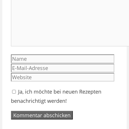
Name
E-
Mail-
Websi
Adres
Ja, ich möchte bei neuen Rezepten
benachrichtigt werden!