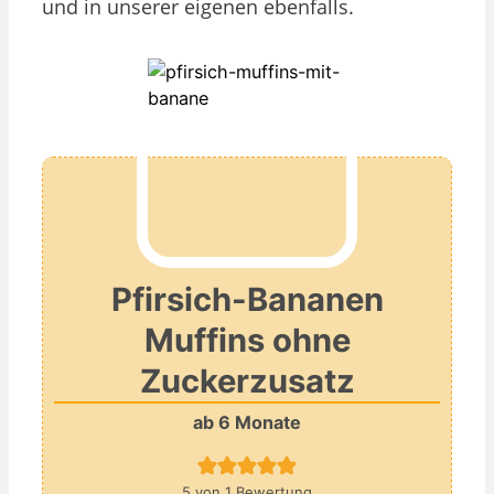
und in unserer eigenen ebenfalls.
Pfirsich-Bananen
Muffins ohne
Zuckerzusatz
ab 6 Monate
5
von 1 Bewertung