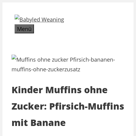
Zum
Inhalt
springen
Menü
Kinder Muffins ohne
Zucker: Pfirsich-Muffins
mit Banane