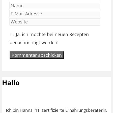
Name
E-
Mail-
Websi
Adres
Ja, ich möchte bei neuen Rezepten
benachrichtigt werden!
Hallo
Ich bin Hanna, 41, zertifizierte Ernährungsberaterin,