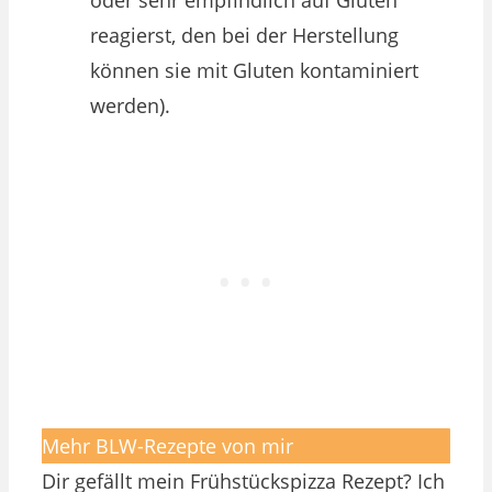
oder sehr empfindlich auf Gluten
reagierst, den bei der Herstellung
können sie mit Gluten kontaminiert
werden).
Mehr BLW-Rezepte von mir
Dir gefällt mein Frühstückspizza Rezept? Ich