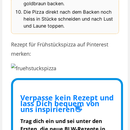
goldbraun backen.
Die Pizza direkt nach dem Backen noch
heiss in Stücke schneiden und nach Lust
und Laune toppen.
Rezept für Frühstückspizza auf Pinterest
merken:
Verpasse kein Rezept und
lass Dich bequem von
uns inspirieren👋
Trag dich ein und sei unter den
Ersten, die
neue BLW-Rezepte in