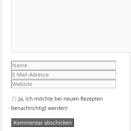
Name
E-
Mail-
Websi
Adres
Ja, ich möchte bei neuen Rezepten
benachrichtigt werden!