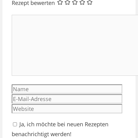
Rezept bewerten
Kommentar
Name
E-
Mail-
Websi
Adres
Ja, ich möchte bei neuen Rezepten
benachrichtigt werden!