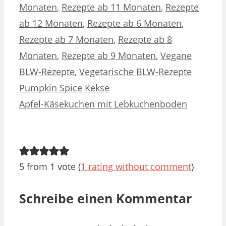
Monaten
,
Rezepte ab 11 Monaten
,
Rezepte
ab 12 Monaten
,
Rezepte ab 6 Monaten
,
Rezepte ab 7 Monaten
,
Rezepte ab 8
Monaten
,
Rezepte ab 9 Monaten
,
Vegane
BLW-Rezepte
,
Vegetarische BLW-Rezepte
Pumpkin Spice Kekse
Apfel-Käsekuchen mit Lebkuchenboden
5 from 1 vote (
1 rating without comment
)
Schreibe einen Kommentar