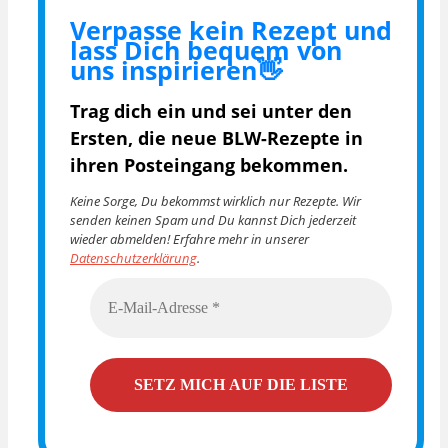
Verpasse kein Rezept und
lass Dich bequem von
uns inspirieren👋
Trag dich ein und sei unter den
Ersten, die
neue BLW-Rezepte in
ihren Posteingang bekommen.
Keine Sorge, Du bekommst wirklich nur Rezepte. Wir
senden keinen Spam und Du kannst Dich jederzeit
wieder abmelden! Erfahre mehr in unserer
Datenschutzerklärung
.