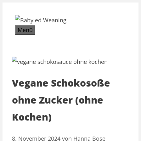
Zum
Inhalt
springen
Menü
Vegane Schokosoße
ohne Zucker (ohne
Kochen)
8. November 2024
von
Hanna Bose