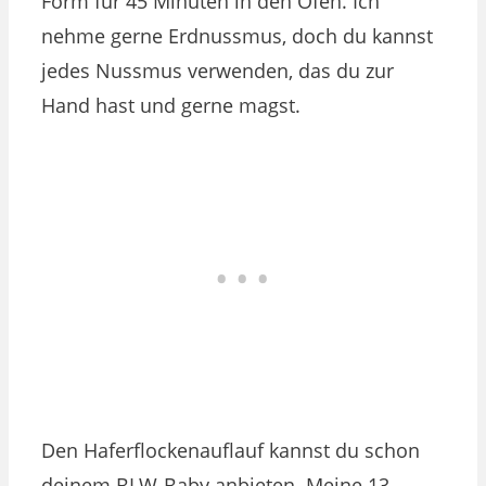
Form für 45 Minuten in den Ofen. Ich
nehme gerne Erdnussmus, doch du kannst
jedes Nussmus verwenden, das du zur
Hand hast und gerne magst.
Den Haferflockenauflauf kannst du schon
deinem BLW-Baby anbieten. Meine 13