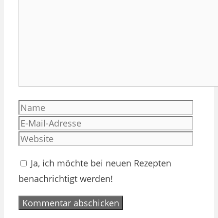
Name
E-
Mail-
Websi
Adres
Ja, ich möchte bei neuen Rezepten
benachrichtigt werden!