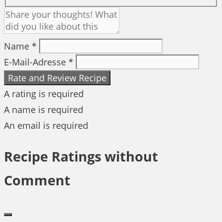
Name *
E-Mail-Adresse *
Rate and Review Recipe
A rating is required
A name is required
An email is required
Recipe Ratings without
Comment