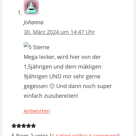
Johanna
30. März 2024 um 14:47 Uhr
Mega lecker, wird hier von der
1,5jährigen und dem mäkligen
9jährigen UND mir sehr gerne
gegessen 🙂 Und dann noch super
einfach zuzubereiten!
Antworten
5 from 2 votes (
1 rating without comment
)