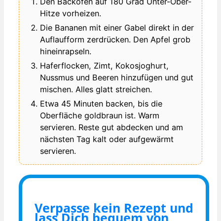
Den Backofen auf 180 Grad Unter-Ober-
Hitze vorheizen.
Die Bananen mit einer Gabel direkt in der
Auflaufform zerdrücken. Den Apfel grob
hineinrapseln.
Haferflocken, Zimt, Kokosjoghurt,
Nussmus und Beeren hinzufügen und gut
mischen. Alles glatt streichen.
Etwa 45 Minuten backen, bis die
Oberfläche goldbraun ist. Warm
servieren. Reste gut abdecken und am
nächsten Tag kalt oder aufgewärmt
servieren.
Verpasse kein Rezept und
lass Dich bequem von