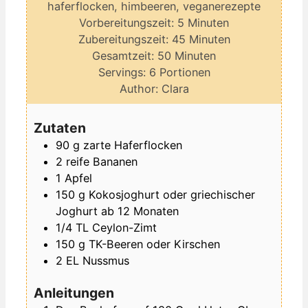
haferflocken, himbeeren, veganerezepte
Minuten
Vorbereitungszeit:
5
Minuten
Minuten
Zubereitungszeit:
45
Minuten
Minuten
Gesamtzeit:
50
Minuten
Servings:
6
Portionen
Author:
Clara
Zutaten
90
g
zarte Haferflocken
2
reife Bananen
1
Apfel
150
g
Kokosjoghurt
oder griechischer
Joghurt ab 12 Monaten
1/4
TL
Ceylon-Zimt
150
g
TK-Beeren oder Kirschen
2
EL
Nussmus
Anleitungen