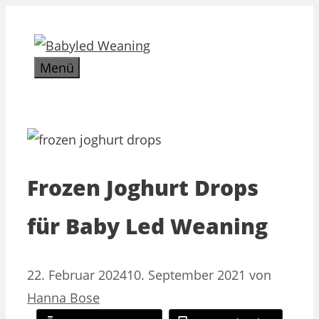
Zum
Inhalt
springen
Menü
Frozen Joghurt Drops
für Baby Led Weaning
22. Februar 2024
10. September 2021
von
Hanna Bose