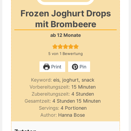
Frozen Joghurt Drops
mit Brombeere
ab 12 Monate
5
von 1 Bewertung
Print
Pin
Keyword:
eis, joghurt, snack
Minuten
Vorbereitungszeit:
15
Minuten
Stunden
Zubereitungszeit:
4
Stunden
Stunden
Minuten
Gesamtzeit:
4
Stunden
15
Minuten
Servings:
4
Portionen
Author:
Hanna Bose