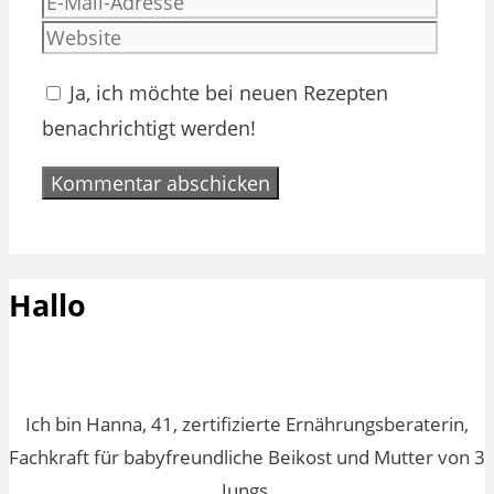
Mail-
Websi
Adres
Ja, ich möchte bei neuen Rezepten
benachrichtigt werden!
Hallo
Ich bin Hanna, 41, zertifizierte Ernährungsberaterin,
Fachkraft für babyfreundliche Beikost und Mutter von 3
Jungs.