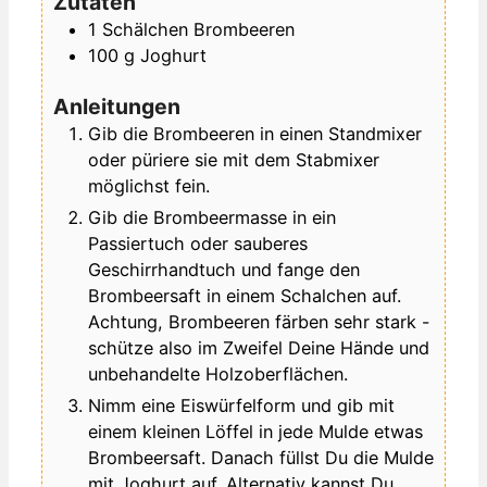
Zutaten
1
Schälchen
Brombeeren
100
g
Joghurt
Anleitungen
Gib die Brombeeren in einen Standmixer
oder püriere sie mit dem Stabmixer
möglichst fein.
Gib die Brombeermasse in ein
Passiertuch oder sauberes
Geschirrhandtuch und fange den
Brombeersaft in einem Schalchen auf.
Achtung, Brombeeren färben sehr stark -
schütze also im Zweifel Deine Hände und
unbehandelte Holzoberflächen.
Nimm eine Eiswürfelform und gib mit
einem kleinen Löffel in jede Mulde etwas
Brombeersaft. Danach füllst Du die Mulde
mit Joghurt auf. Alternativ kannst Du