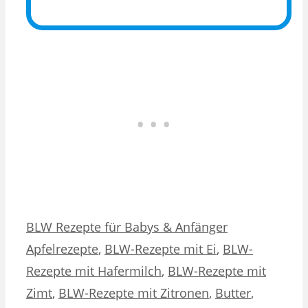
Kategorien
Schlagwörter
BLW Rezepte für Babys & Anfänger
Apfelrezepte
,
BLW-Rezepte mit Ei
,
BLW-
Rezepte mit Hafermilch
,
BLW-Rezepte mit
Zimt
,
BLW-Rezepte mit Zitronen
,
Butter
,