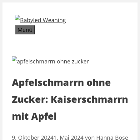
Zum
Inhalt
springen
Menü
Apfelschmarrn ohne
Zucker: Kaiserschmarrn
mit Apfel
9. Oktober 2024
1. Mai 2024
von
Hanna Bose