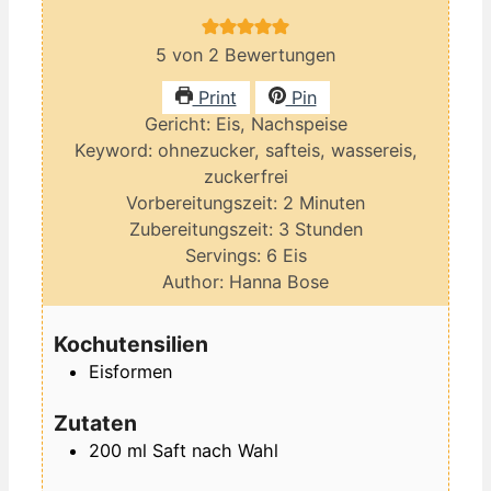
5
von
2
Bewertungen
Print
Pin
Gericht:
Eis, Nachspeise
Keyword:
ohnezucker, safteis, wassereis,
zuckerfrei
Minuten
Vorbereitungszeit:
2
Minuten
Stunden
Zubereitungszeit:
3
Stunden
Servings:
6
Eis
Author:
Hanna Bose
Kochutensilien
Eisformen
Zutaten
200
ml
Saft nach Wahl