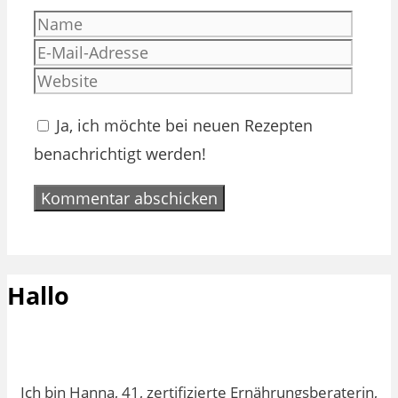
Name
E-
Mail-
Websi
Adres
Ja, ich möchte bei neuen Rezepten
benachrichtigt werden!
Hallo
Ich bin Hanna, 41, zertifizierte Ernährungsberaterin,