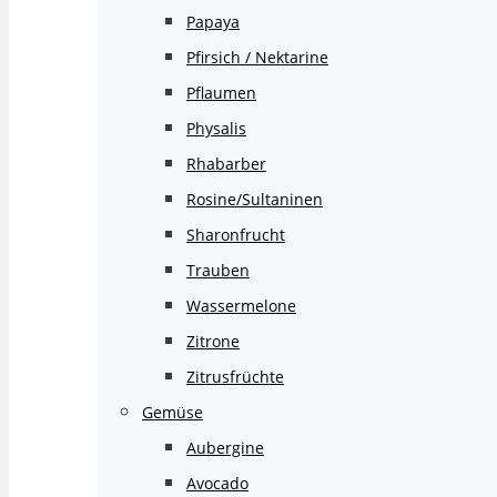
Papaya
Pfirsich / Nektarine
Pflaumen
Physalis
Rhabarber
Rosine/Sultaninen
Sharonfrucht
Trauben
Wassermelone
Zitrone
Zitrusfrüchte
Gemüse
Aubergine
Avocado