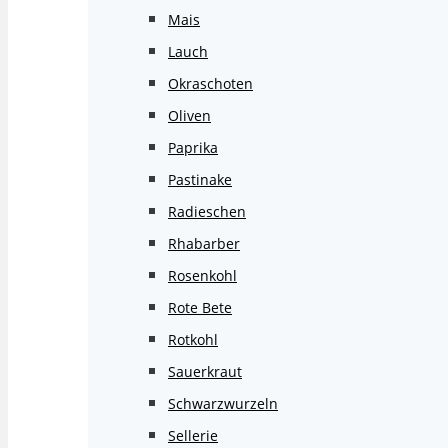
Mais
Lauch
Okraschoten
Oliven
Paprika
Pastinake
Radieschen
Rhabarber
Rosenkohl
Rote Bete
Rotkohl
Sauerkraut
Schwarzwurzeln
Sellerie