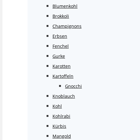
Blumenkohl
Brokkoli
Champignons
Erbsen
Fenchel
Gurke
Karotten
Kartoffeln
Gnocchi
Knoblauch
Kohl
Kohlrabi
Kürbis
Mangold