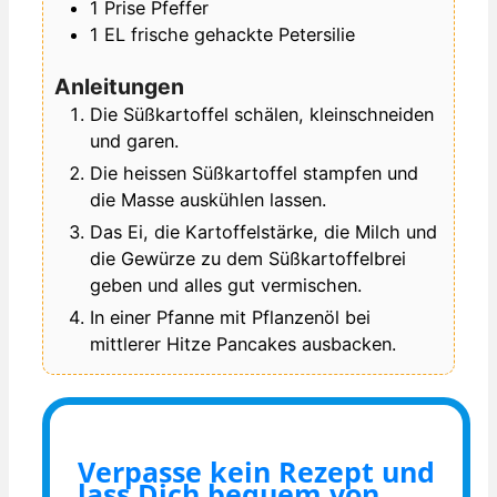
1
Prise
Pfeffer
1
EL
frische gehackte Petersilie
Anleitungen
Die Süßkartoffel schälen, kleinschneiden
und garen.
Die heissen Süßkartoffel stampfen und
die Masse auskühlen lassen.
Das Ei, die Kartoffelstärke, die Milch und
die Gewürze zu dem Süßkartoffelbrei
geben und alles gut vermischen.
In einer Pfanne mit Pflanzenöl bei
mittlerer Hitze Pancakes ausbacken.
Verpasse kein Rezept und
lass Dich bequem von