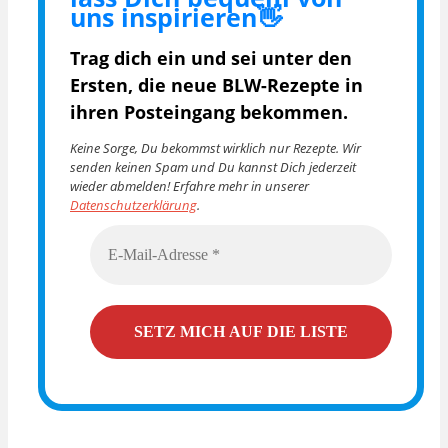
uns inspirieren👋
Trag dich ein und sei unter den
Ersten, die
neue BLW-Rezepte in
ihren Posteingang bekommen.
Keine Sorge, Du bekommst wirklich nur Rezepte. Wir
senden keinen Spam und Du kannst Dich jederzeit
wieder abmelden! Erfahre mehr in unserer
Datenschutzerklärung
.