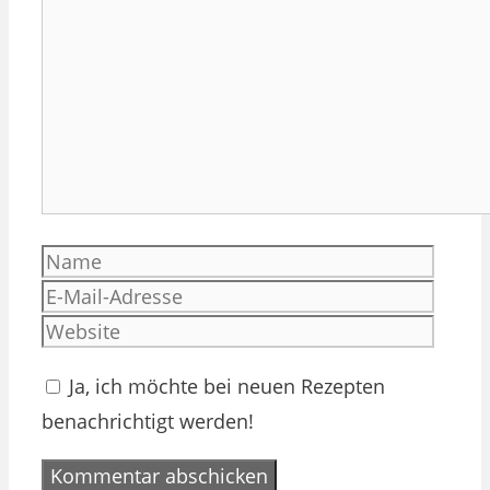
Kommentar
Name
E-
Mail-
Websi
Adres
Ja, ich möchte bei neuen Rezepten
benachrichtigt werden!