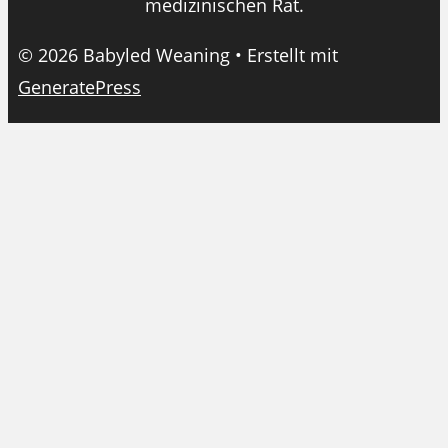
medizinischen Rat.
© 2026 Babyled Weaning
• Erstellt mit
GeneratePress