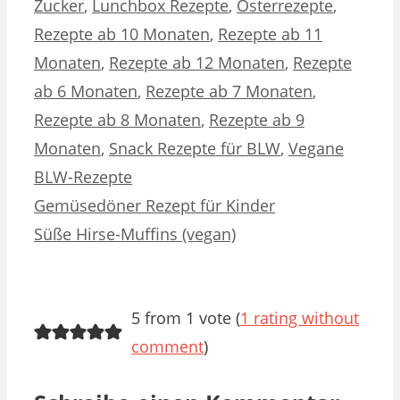
Zucker
,
Lunchbox Rezepte
,
Osterrezepte
,
Rezepte ab 10 Monaten
,
Rezepte ab 11
Monaten
,
Rezepte ab 12 Monaten
,
Rezepte
ab 6 Monaten
,
Rezepte ab 7 Monaten
,
Rezepte ab 8 Monaten
,
Rezepte ab 9
Monaten
,
Snack Rezepte für BLW
,
Vegane
BLW-Rezepte
Gemüsedöner Rezept für Kinder
Süße Hirse-Muffins (vegan)
5 from 1 vote (
1 rating without
comment
)