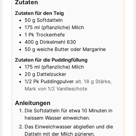
Zutaten
Zutaten für den Teig
50
g
Softdatteln
175
ml
(pflanzliche) Milch
1
Pk
Trockenhefe
400
g
Dinkelmehl 630
50
g
weiche Butter oder Margarine
Zutaten für die Puddingfüllung
175
ml
(pflanzliche) Milch
20
g
Dattelzucker
1/2
Pk
Puddingpulver
alt. 18 g Stärke,
Mark von 1/2 Vanilleschote
Anleitungen
Die Softdatteln für etwa 10 Minuten in
heissem Wasser einweichen.
Das Einweichwasser abgießen und die
Datteln mit der Milch pürieren.