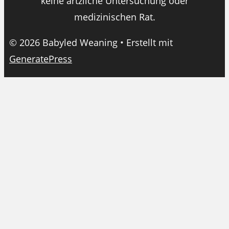
keine ärtzliche Untersuchung oder
medizinischen Rat.
© 2026 Babyled Weaning
• Erstellt mit
GeneratePress