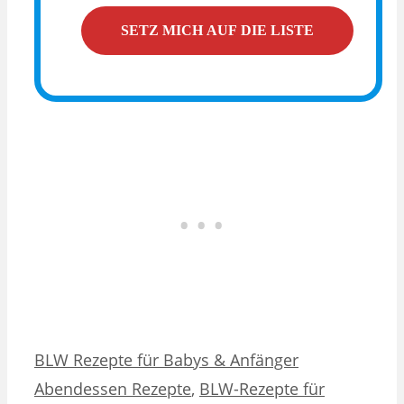
Kategorien
Schlagwörter
BLW Rezepte für Babys & Anfänger
Abendessen Rezepte
,
BLW-Rezepte für