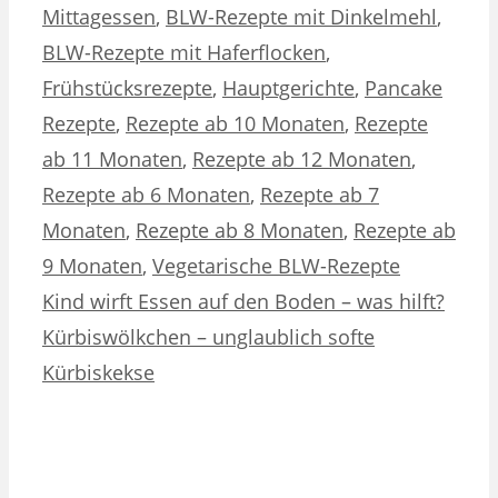
Mittagessen
,
BLW-Rezepte mit Dinkelmehl
,
BLW-Rezepte mit Haferflocken
,
Frühstücksrezepte
,
Hauptgerichte
,
Pancake
Rezepte
,
Rezepte ab 10 Monaten
,
Rezepte
ab 11 Monaten
,
Rezepte ab 12 Monaten
,
Rezepte ab 6 Monaten
,
Rezepte ab 7
Monaten
,
Rezepte ab 8 Monaten
,
Rezepte ab
9 Monaten
,
Vegetarische BLW-Rezepte
Kind wirft Essen auf den Boden – was hilft?
Kürbiswölkchen – unglaublich softe
Kürbiskekse