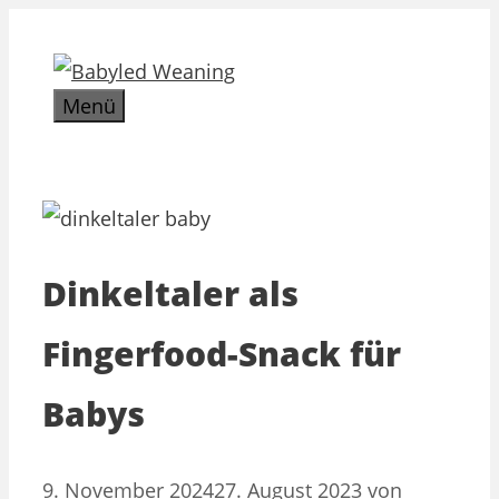
Zum
Inhalt
springen
Menü
Dinkeltaler als
Fingerfood-Snack für
Babys
9. November 2024
27. August 2023
von