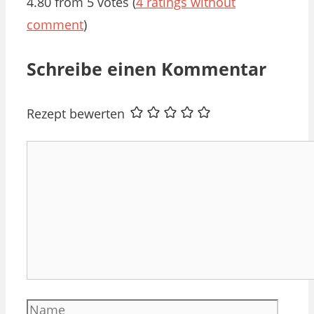
4.80 from 5 votes (
4 ratings without
comment
)
Schreibe einen Kommentar
Rezept bewerten
Kommentar
Name
E-