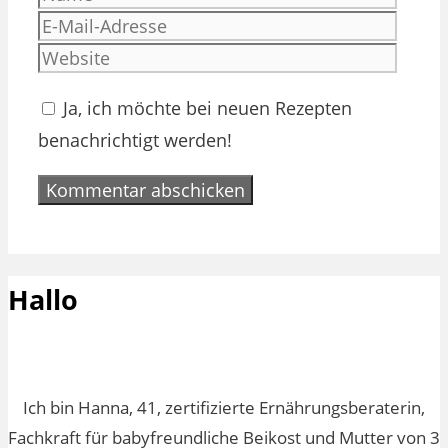
Mail-
Websi
Adres
Ja, ich möchte bei neuen Rezepten
benachrichtigt werden!
Hallo
Ich bin Hanna, 41, zertifizierte Ernährungsberaterin,
Fachkraft für babyfreundliche Beikost und Mutter von 3