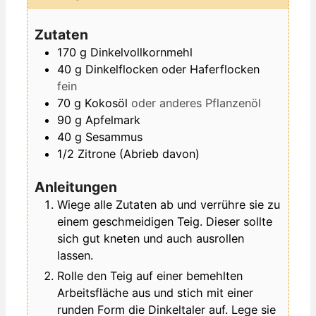
Zutaten
170
g
Dinkelvollkornmehl
40
g
Dinkelflocken oder Haferflocken
fein
70
g
Kokosöl
oder anderes Pflanzenöl
90
g
Apfelmark
40
g
Sesammus
1/2
Zitrone (Abrieb davon)
Anleitungen
Wiege alle Zutaten ab und verrühre sie zu
einem geschmeidigen Teig. Dieser sollte
sich gut kneten und auch ausrollen
lassen.
Rolle den Teig auf einer bemehlten
Arbeitsfläche aus und stich mit einer
runden Form die Dinkeltaler auf. Lege sie