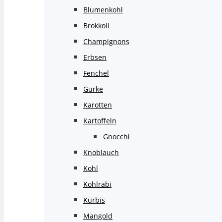
Blumenkohl
Brokkoli
Champignons
Erbsen
Fenchel
Gurke
Karotten
Kartoffeln
Gnocchi
Knoblauch
Kohl
Kohlrabi
Kürbis
Mangold