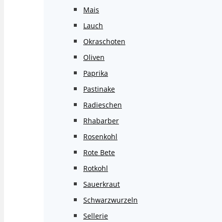
Mais
Lauch
Okraschoten
Oliven
Paprika
Pastinake
Radieschen
Rhabarber
Rosenkohl
Rote Bete
Rotkohl
Sauerkraut
Schwarzwurzeln
Sellerie