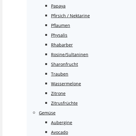
Papaya
Pfirsich / Nektarine
Pflaumen
Physalis
Rhabarber
Rosine/Sultaninen
Sharonfrucht
Trauben
Wassermelone
Zitrone
Zitrusfrüchte
Gemüse
Aubergine
Avocado