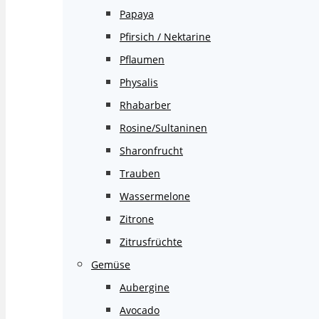
Papaya
Pfirsich / Nektarine
Pflaumen
Physalis
Rhabarber
Rosine/Sultaninen
Sharonfrucht
Trauben
Wassermelone
Zitrone
Zitrusfrüchte
Gemüse
Aubergine
Avocado