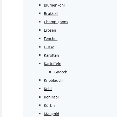
Blumenkohl
Brokkoli
Champignons
Erbsen
Fenchel
Gurke
Karotten
Kartoffeln
Gnocchi
Knoblauch
Kohl
Kohlrabi
Kürbis
Mangold