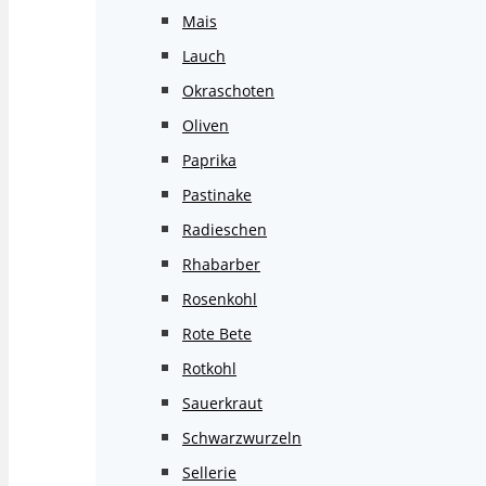
Mais
Lauch
Okraschoten
Oliven
Paprika
Pastinake
Radieschen
Rhabarber
Rosenkohl
Rote Bete
Rotkohl
Sauerkraut
Schwarzwurzeln
Sellerie