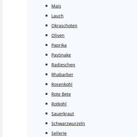
Mais
Lauch
Okraschoten
Oliven
Paprika
Pastinake
Radieschen
Rhabarber
Rosenkohl
Rote Bete
Rotkohl
Sauerkraut
Schwarzwurzeln
Sellerie