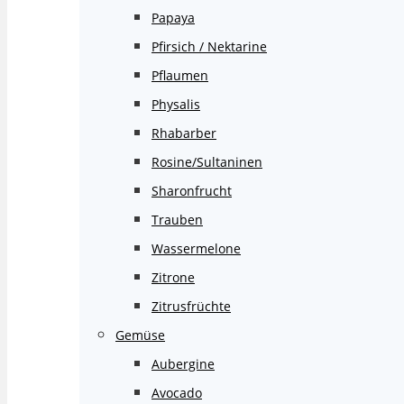
Papaya
Pfirsich / Nektarine
Pflaumen
Physalis
Rhabarber
Rosine/Sultaninen
Sharonfrucht
Trauben
Wassermelone
Zitrone
Zitrusfrüchte
Gemüse
Aubergine
Avocado