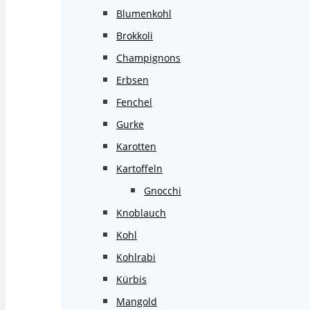
Blumenkohl
Brokkoli
Champignons
Erbsen
Fenchel
Gurke
Karotten
Kartoffeln
Gnocchi
Knoblauch
Kohl
Kohlrabi
Kürbis
Mangold