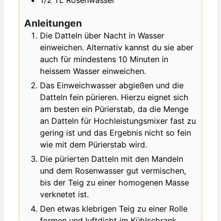
1/2
TL
Rosenwasser
Anleitungen
Die Datteln über Nacht in Wasser
einweichen. Alternativ kannst du sie aber
auch für mindestens 10 Minuten in
heissem Wasser einweichen.
Das Einweichwasser abgießen und die
Datteln fein pürieren. Hierzu eignet sich
am besten ein Pürierstab, da die Menge
an Datteln für Hochleistungsmixer fast zu
gering ist und das Ergebnis nicht so fein
wie mit dem Pürierstab wird.
Die pürierten Datteln mit den Mandeln
und dem Rosenwasser gut vermischen,
bis der Teig zu einer homogenen Masse
verknetet ist.
Den etwas klebrigen Teig zu einer Rolle
formen und luftdicht im Kühlschrank