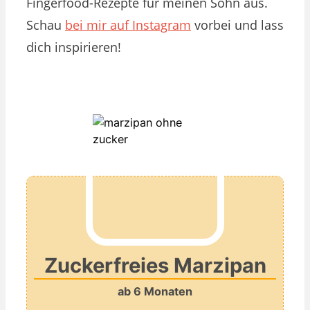
Fingerfood-Rezepte für meinen Sohn aus.
Schau
bei mir auf Instagram
vorbei und lass
dich inspirieren!
Zuckerfreies Marzipan
ab 6 Monaten