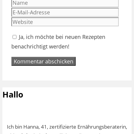
Name
E-
Mail-
Websi
Adres
Ja, ich möchte bei neuen Rezepten
benachrichtigt werden!
Hallo
Ich bin Hanna, 41, zertifizierte Ernährungsberaterin,