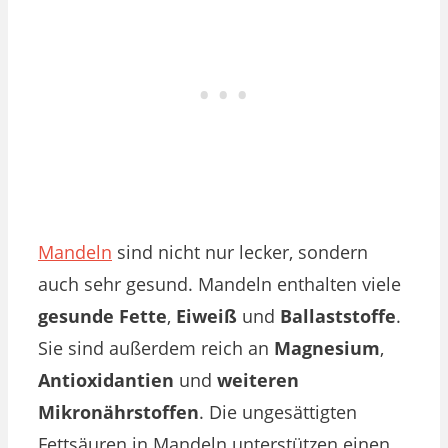
Mandeln
sind nicht nur lecker, sondern
auch sehr gesund.
Mandeln enthalten viele
gesunde Fette
,
Eiweiß
und
Ballaststoffe
.
Sie sind außerdem reich an
Magnesium
,
Antioxidantien
und
weiteren
Mikronährstoffen
. Die ungesättigten
Fettsäuren in Mandeln unterstützen einen