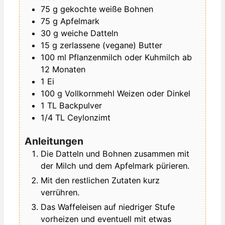
75
g
gekochte weiße Bohnen
75
g
Apfelmark
30
g
weiche Datteln
15
g
zerlassene (vegane) Butter
100
ml
Pflanzenmilch
oder Kuhmilch ab
12 Monaten
1
Ei
100
g
Vollkornmehl
Weizen oder Dinkel
1
TL
Backpulver
1/4
TL
Ceylonzimt
Anleitungen
Die Datteln und Bohnen zusammen mit
der Milch und dem Apfelmark pürieren.
Mit den restlichen Zutaten kurz
verrühren.
Das Waffeleisen auf niedriger Stufe
vorheizen und eventuell mit etwas