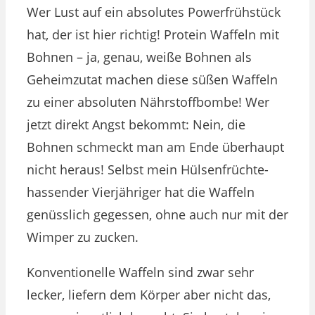
Wer Lust auf ein absolutes Powerfrühstück
hat, der ist hier richtig! Protein Waffeln mit
Bohnen – ja, genau, weiße Bohnen als
Geheimzutat machen diese süßen Waffeln
zu einer absoluten Nährstoffbombe! Wer
jetzt direkt Angst bekommt: Nein, die
Bohnen schmeckt man am Ende überhaupt
nicht heraus! Selbst mein Hülsenfrüchte-
hassender Vierjähriger hat die Waffeln
genüsslich gegessen, ohne auch nur mit der
Wimper zu zucken.
Konventionelle Waffeln sind zwar sehr
lecker, liefern dem Körper aber nicht das,