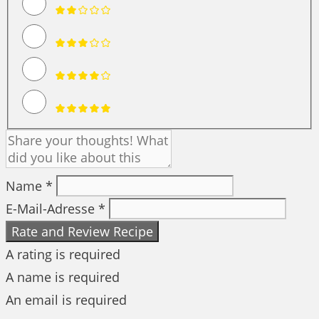
Name *
E-Mail-Adresse *
Rate and Review Recipe
A rating is required
A name is required
An email is required