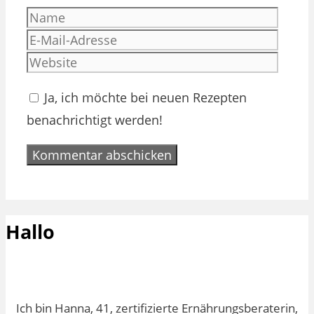
Name
E-
Mail-
Websi
Adres
Ja, ich möchte bei neuen Rezepten
benachrichtigt werden!
Hallo
Ich bin Hanna, 41, zertifizierte Ernährungsberaterin,