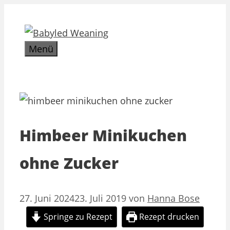
Zum
Inhalt
springen
Menü
Himbeer Minikuchen
ohne Zucker
27. Juni 2024
23. Juli 2019
von
Hanna Bose
Springe zu Rezept
Rezept drucken