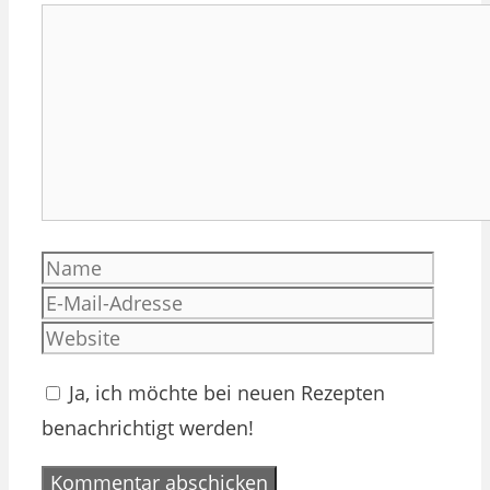
Kommentar
Name
E-
Mail-
Websi
Adres
Ja, ich möchte bei neuen Rezepten
benachrichtigt werden!