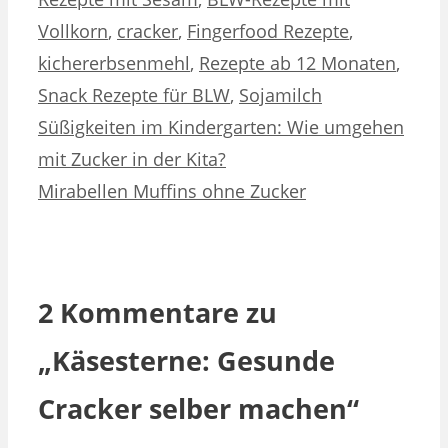
Vollkorn
,
cracker
,
Fingerfood Rezepte
,
kichererbsenmehl
,
Rezepte ab 12 Monaten
,
Snack Rezepte für BLW
,
Sojamilch
Süßigkeiten im Kindergarten: Wie umgehen
mit Zucker in der Kita?
Mirabellen Muffins ohne Zucker
2 Kommentare zu
„Käsesterne: Gesunde
Cracker selber machen“