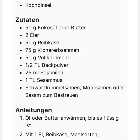
Kochpinsel
Zutaten
50
g
Kokosöl oder Butter
2
Eier
50
g
Reibkäse
75
g
Kichererbsenmehl
50
g
Vollkornmehl
1/2
TL
Backpulver
25
ml
Sojamilch
1
TL
Sesammus
Schwarzkümmelsamen, Mohnsamen oder
Sesam zum Bestreuen
Anleitungen
Öl oder Butter anwärmen, bis es flüssig
ist.
Mit 1 Ei, Reibkäse, Mehlsorten,