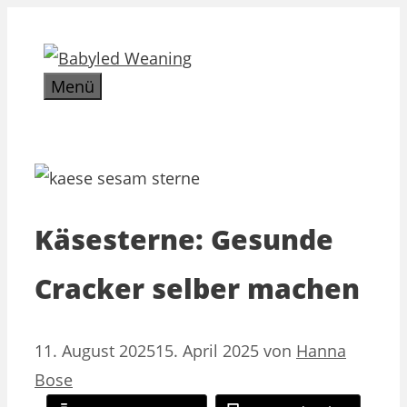
Zum
Inhalt
springen
Menü
Käsesterne: Gesunde
Cracker selber machen
11. August 2025
15. April 2025
von
Hanna
Bose