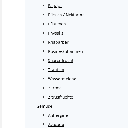
Papaya
Pfirsich / Nektarine
Pflaumen
Physalis
Rhabarber
Rosine/Sultaninen
Sharonfrucht
Trauben
Wassermelone
Zitrone
Zitrusfrüchte
Gemüse
Aubergine
Avocado