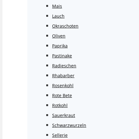
Mais
Lauch
Okraschoten
Oliven
Paprika
Pastinake
Radieschen
Rhabarber
Rosenkohl
Rote Bete
Rotkohl
Sauerkraut
Schwarzwurzeln
Sellerie