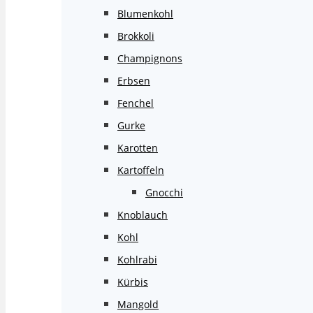
Blumenkohl
Brokkoli
Champignons
Erbsen
Fenchel
Gurke
Karotten
Kartoffeln
Gnocchi
Knoblauch
Kohl
Kohlrabi
Kürbis
Mangold