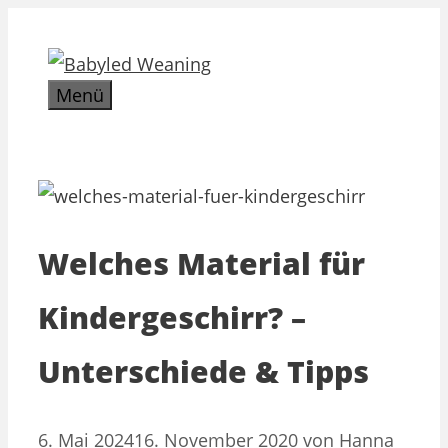
Zum
Inhalt
springen
Menü
Welches Material für
Kindergeschirr? –
Unterschiede & Tipps
6. Mai 2024
16. November 2020
von
Hanna