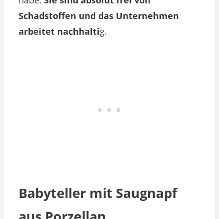
habe:
Sie sind absolut frei von
Schadstoffen und das Unternehmen
arbeitet nachhalti
g.
Babyteller mit Saugnapf
aus Porzellan