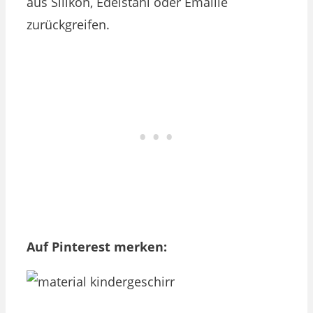
aus Silikon, Edelstahl oder Emaille
zurückgreifen.
Auf Pinterest merken: