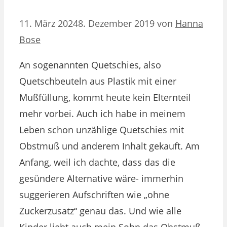
11. März 2024
8. Dezember 2019
von
Hanna
Bose
An sogenannten Quetschies, also
Quetschbeuteln aus Plastik mit einer
Mußfüllung, kommt heute kein Elternteil
mehr vorbei. Auch ich habe in meinem
Leben schon unzählige Quetschies mit
Obstmuß und anderem Inhalt gekauft. Am
Anfang, weil ich dachte, dass das die
gesündere Alternative wäre- immerhin
suggerieren Aufschriften wie „ohne
Zuckerzusatz“ genau das. Und wie alle
Kinder liebt auch mein Sohn das Obstmuß