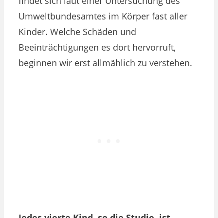
findet sich laut einer Untersuchung des
Umweltbundesamtes im Körper fast aller
Kinder. Welche Schäden und
Beeinträchtigungen es dort hervorruft,
beginnen wir erst allmählich zu verstehen.
Jedes vierte Kind, so die Studie, ist