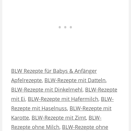
Kategorien
Schlagwörter
BLW Rezepte für Babys & Anfänger
Apfelrezepte
,
BLW-Rezepte mit Datteln
,
BLW-Rezepte mit Dinkelmehl
,
BLW-Rezepte
mit Ei
,
BLW-Rezepte mit Hafermilch
,
BLW-
Rezepte mit Haselnuss
,
BLW-Rezepte mit
Karotte
,
BLW-Rezepte mit Zimt
,
BLW-
Rezepte ohne Milch
,
BLW-Rezepte ohne