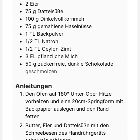
2
Eier
75
g
Dattelsüße
100
g
Dinkelvollkornmehl
75
g
gemahlene Haselnüsse
1
TL
Backpulver
1/2
TL
Natron
1/2
TL
Ceylon-Zimt
3
EL
pflanzliche Milch
50
g
zuckerfreie, dunkle Schokolade
geschmolzen
Anleitungen
Den Ofen auf 180° Unter-Ober-Hitze
vorheizen und eine 20cm-Springform mit
Backpapier auslegen und den Rand
fetten.
Butter, Eier und Dattelsüße mit den
Schneebesen des Handrührgeräts