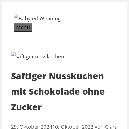
Zum
Inhalt
springen
Menü
Saftiger Nusskuchen
mit Schokolade ohne
Zucker
29. Oktober 2024
10. Oktober 2022
von
Clara