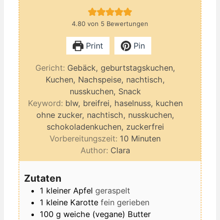
4.80
von
5
Bewertungen
Print
Pin
Gericht:
Gebäck, geburtstagskuchen,
Kuchen, Nachspeise, nachtisch,
nusskuchen, Snack
Keyword:
blw, breifrei, haselnuss, kuchen
ohne zucker, nachtisch, nusskuchen,
schokoladenkuchen, zuckerfrei
Minuten
Vorbereitungszeit:
10
Minuten
Author:
Clara
Zutaten
1
kleiner Apfel
geraspelt
1
kleine Karotte
fein gerieben
100
g
weiche (vegane) Butter