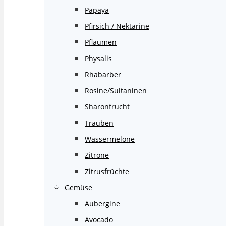
Papaya
Pfirsich / Nektarine
Pflaumen
Physalis
Rhabarber
Rosine/Sultaninen
Sharonfrucht
Trauben
Wassermelone
Zitrone
Zitrusfrüchte
Gemüse
Aubergine
Avocado