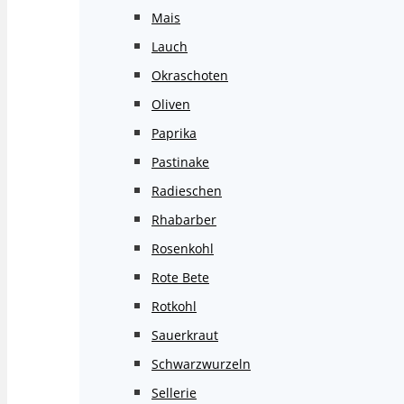
Mais
Lauch
Okraschoten
Oliven
Paprika
Pastinake
Radieschen
Rhabarber
Rosenkohl
Rote Bete
Rotkohl
Sauerkraut
Schwarzwurzeln
Sellerie