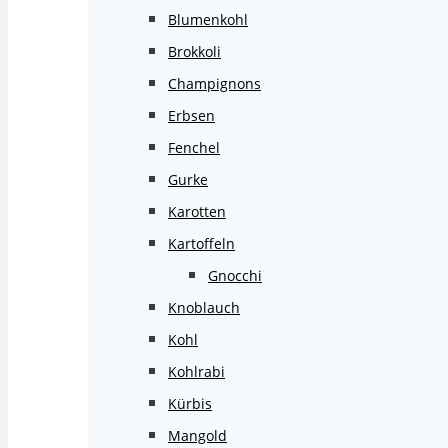
Blumenkohl
Brokkoli
Champignons
Erbsen
Fenchel
Gurke
Karotten
Kartoffeln
Gnocchi
Knoblauch
Kohl
Kohlrabi
Kürbis
Mangold