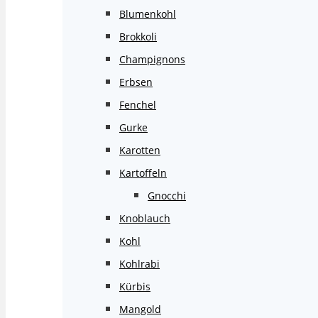
Blumenkohl
Brokkoli
Champignons
Erbsen
Fenchel
Gurke
Karotten
Kartoffeln
Gnocchi
Knoblauch
Kohl
Kohlrabi
Kürbis
Mangold