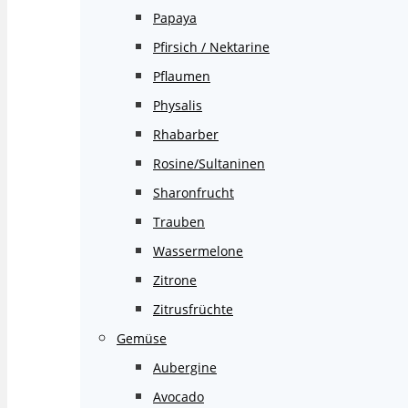
Papaya
Pfirsich / Nektarine
Pflaumen
Physalis
Rhabarber
Rosine/Sultaninen
Sharonfrucht
Trauben
Wassermelone
Zitrone
Zitrusfrüchte
Gemüse
Aubergine
Avocado