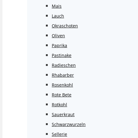
Mais
Lauch
Okraschoten
Oliven
Paprika
Pastinake
Radieschen
Rhabarber
Rosenkohl
Rote Bete
Rotkohl
Sauerkraut
Schwarzwurzeln
Sellerie