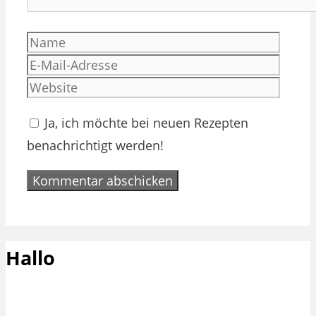
Name
E-
Mail-
Websi
Adres
Ja, ich möchte bei neuen Rezepten
benachrichtigt werden!
Hallo