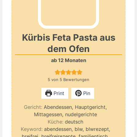
Kürbis Feta Pasta aus
dem Ofen
ab 12 Monaten
5
von
5
Bewertungen
Print
Pin
Gericht:
Abendessen, Hauptgericht,
Mittagessen, nudelgerichte
Küche:
deutsch
Keyword:
abendessen, blw, blwrezept,
breifrei, breifreirezepte, familientisch,