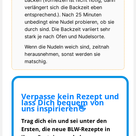
backen (vorheizen ist nicht nötig, dann
verlängert sich die Backzeit eben
entsprechend.). Nach 25 Minuten
unbedingt eine Nudel probieren, ob sie
durch sind. Die Backzeit variiert sehr
stark je nach Ofen und Nudelsorte.
Wenn die Nudeln weich sind, zeitnah
herausnehmen, sonst werden sie
matschig.
Verpasse kein Rezept und
lass Dich bequem von
uns inspirieren👋
Trag dich ein und sei unter den
Ersten, die
neue BLW-Rezepte in