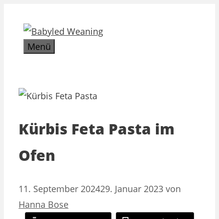
Zum
Inhalt
springen
Menü
Kürbis Feta Pasta im
Ofen
11. September 2024
29. Januar 2023
von
Hanna Bose