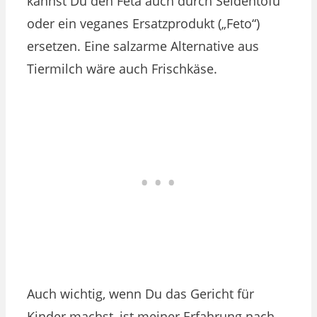
kannst Du den Feta auch durch Seidentofu
oder ein veganes Ersatzprodukt („Feto“)
ersetzen. Eine salzarme Alternative aus
Tiermilch wäre auch Frischkäse.
Auch wichtig, wenn Du das Gericht für
Kinder machst, ist meiner Erfahrung nach,