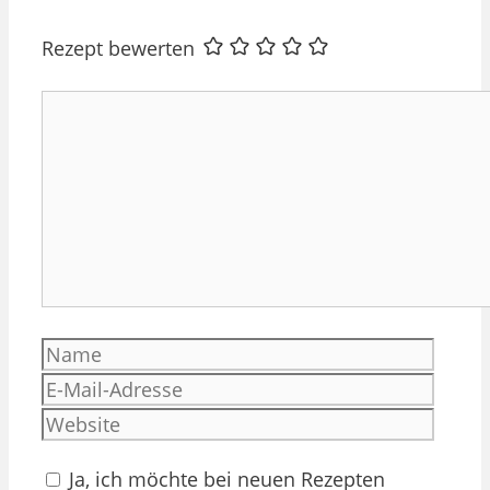
Rezept bewerten
Kommentar
Name
E-
Mail-
Websi
Adres
Ja, ich möchte bei neuen Rezepten