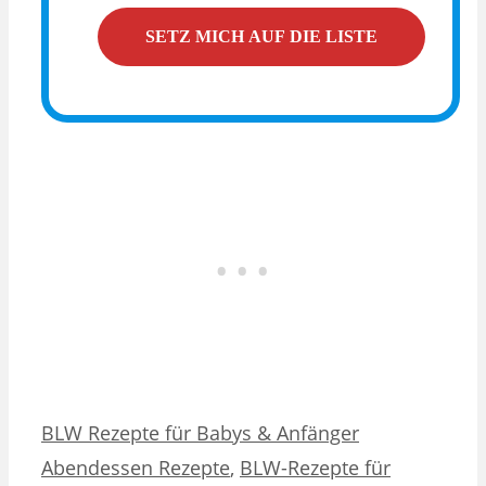
Kategorien
Schlagwörter
BLW Rezepte für Babys & Anfänger
Abendessen Rezepte
,
BLW-Rezepte für