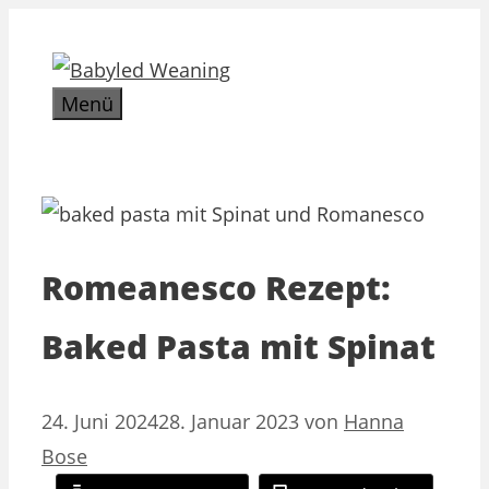
Zum
Inhalt
springen
Menü
Romeanesco Rezept:
Baked Pasta mit Spinat
24. Juni 2024
28. Januar 2023
von
Hanna
Bose