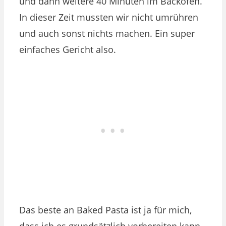
und dann weitere 40 Minuten im Backofen.
In dieser Zeit mussten wir nicht umrühren
und auch sonst nichts machen. Ein super
einfaches Gericht also.
Das beste an Baked Pasta ist ja für mich,
dass ich es grundsätzlich vorbereiten kann,