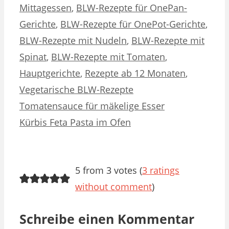
Mittagessen
,
BLW-Rezepte für OnePan-
Gerichte
,
BLW-Rezepte für OnePot-Gerichte
,
BLW-Rezepte mit Nudeln
,
BLW-Rezepte mit
Spinat
,
BLW-Rezepte mit Tomaten
,
Hauptgerichte
,
Rezepte ab 12 Monaten
,
Vegetarische BLW-Rezepte
Tomatensauce für mäkelige Esser
Kürbis Feta Pasta im Ofen
5 from 3 votes (
3 ratings
without comment
)
Schreibe einen Kommentar