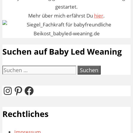
gestartet.
Mehr über mich erfährst Du
hier
.
Suchen auf Baby Led Weaning
Suchen
nach:
Instagram
Pinterest
Facebook
Rechtliches
Impressum